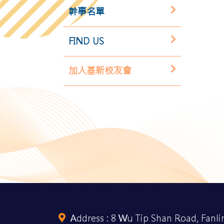
幹事名單
FIND US
加入基新校友會
Address :
8 Wu Tip Shan Road, Fanlin