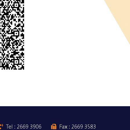
Tel : 2669 3906
Fax : 2669 3583