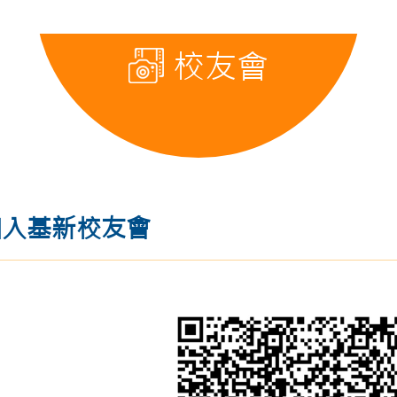
校友會
加入基新校友會