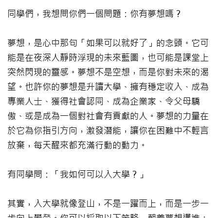
同學們，我想問你們一個問題：你有夢想嗎？
夢想，是心中那句「如果可以就好了」的念頭。它可
能是在夜深人靜時浮現的未來藍圖，也可能是課堂上
突然閃現的靈感。夢想不是空想，而是你對未來的渴
望。也許你的夢想是升讀大學、擁有穩定收入、成為
專業人士、獲得社會認同、成為企業家、令父母驕
傲、或是成為一個對社會有貢獻的人。夢想的力量在
於它為你指引方向，激發潛能，讓你在困難中不輕言
放棄，每天醒來都充滿行動的動力。
有同學問：「我如何可以入大學？」
其實，入大學就像登山，不是一躍而上，而是一步一