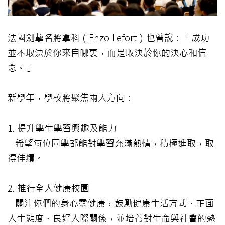
法國劍擊名將拿科（Enzo Lefort）也曾說：「成功
並不取決於你來自哪裏，而是取決於你的決心和信
念。」
新學年，學校將聚焦兩大方向：
1. 提升學生學習興趣及能力
希望每位同學都能對學習充滿熱情，積極進取，取
得佳績。
2. 推行全人健康校園
關注你們的身心靈健康，鼓勵健康生活方式、正面
人生態度、良好人際關係，並培養對生命與社會的熱