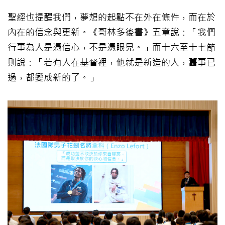
聖經也提醒我們，夢想的起點不在外在條件，而在於
內在的信念與更新。《哥林多後書》五章說：「我們
行事為人是憑信心，不是憑眼見。」而十六至十七節
則說：「若有人在基督裡，他就是新造的人，舊事已
過，都變成新的了。」