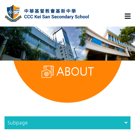
ABOUT
Subpage