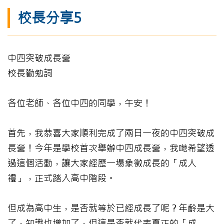
校長分享5
中四突破成長營
校長勸勉詞
各位老師、各位中四的同學，午安！
首先，我恭喜大家順利完成了兩日一夜的中四突破成
長營！今年是學校首次舉辦中四成長營，我哋希望透
過這個活動，讓大家經歷一場象徵成長的「成人
禮」，正式踏入高中階段。
但成為高中生，是否就等於已經成長了呢？年齡是大
了，知識也增加了，但這是否就代表真正的「成