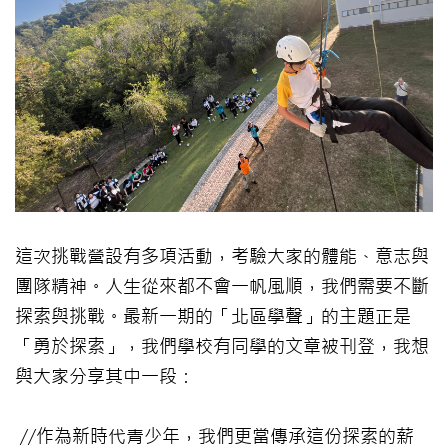
這次挑戰營設有多項活動，考驗大家的體能、意志與
團隊精神。人生從來都不會一帆風順，我們需要不斷
探索與挑戰。最新一期的「北區學聲」的主題正是
「勇於探索」，我們學校有同學的文章被刊登，我想
與大家分享其中一段：
//作為新時代青少年，我們更當傳承這份探索的薪