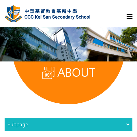
ABOUT
Subpage