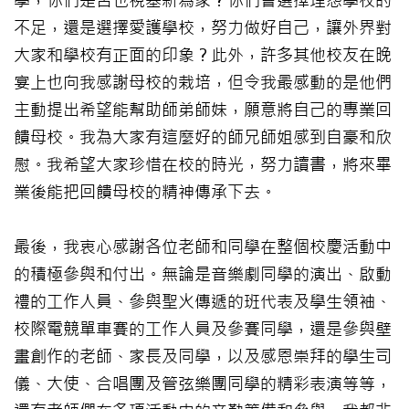
學，你們是否也視基新為家？你們會選擇埋怨學校的
不足，還是選擇愛護學校，努力做好自己，讓外界對
大家和學校有正面的印象？此外，許多其他校友在晚
宴上也向我感謝母校的栽培，但令我最感動的是他們
主動提出希望能幫助師弟師妹，願意將自己的專業回
饋母校。我為大家有這麼好的師兄師姐感到自豪和欣
慰。我希望大家珍惜在校的時光，努力讀書，將來畢
業後能把回饋母校的精神傳承下去。
最後，我衷心感謝各位老師和同學在整個校慶活動中
的積極參與和付出。無論是音樂劇同學的演出、啟動
禮的工作人員、參與聖火傳遞的班代表及學生領袖、
校際電競單車賽的工作人員及參賽同學，還是參與壁
畫創作的老師、家長及同學，以及感恩崇拜的學生司
儀、大使、合唱團及管弦樂團同學的精彩表演等等，