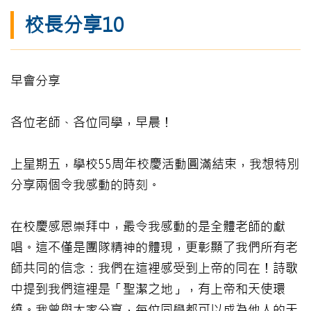
校長分享10
早會分享
各位老師、各位同學，早晨！
上星期五，學校55周年校慶活動圓滿結束，我想特別
分享兩個令我感動的時刻。
在校慶感恩崇拜中，最令我感動的是全體老師的獻
唱。這不僅是團隊精神的體現，更彰顯了我們所有老
師共同的信念：我們在這裡感受到上帝的同在！詩歌
中提到我們這裡是「聖潔之地」，有上帝和天使環
繞。我曾與大家分享，每位同學都可以成為他人的天