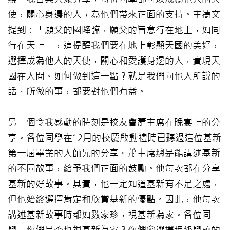
使，關心身邊的人，為他們帶來正面的支持。主禱文
提到：「願父的國降臨，願父的旨意行在地上，如同
行在天上」，這提醒我們要在地上彰顯天國的美好，
選擇成為他人的天使，關心和愛護身邊的人，實現天
國在人間。如何做到這一點？就是我們向他人所說的
話、所做的事，都要對他們有益。
另一個令我感動的時刻是校友會蕭主席在晚宴上的分
享。各位同學在12月的校慶啟動禮時已聽過這位基新
第一屆畢業的大師兄的分享。蕭主席總是能講述基新
的不同故事，給予我們正面的鼓勵。他每次都在分享
基新的好故事。其實，他一定知道基新有不足之處，
但他始終選擇肯定和欣賞基新的優點。因此，他每次
講述基新故事時都如數家珍，視基新為家。各位同