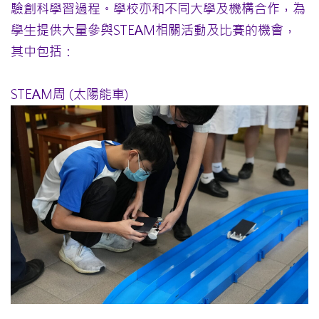
驗創科學習過程。學校亦和不同大學及機構合作，為
學生提供大量參與STEAM相關活動及比賽的機會，
其中包括：
STEAM周 (太陽能車)