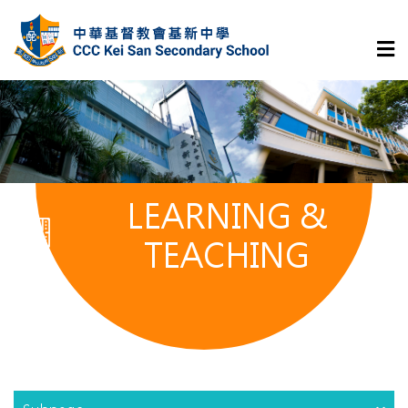
LEARNING &
TEACHING