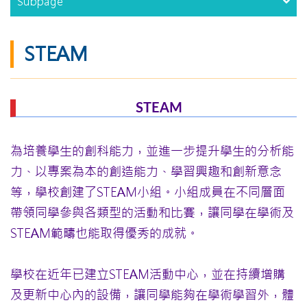
Subpage
STEAM
STEAM
為培養學生的創科能力，並進一步提升學生的分析能
力、以專案為本的創造能力、學習興趣和創新意念
等，學校創建了STEAM小組。小組成員在不同層面
帶領同學參與各類型的活動和比賽，讓同學在學術及
STEAM範疇也能取得優秀的成就。
學校在近年已建立STEAM活動中心，並在持續增購
及更新中心內的設備，讓同學能夠在學術學習外，體