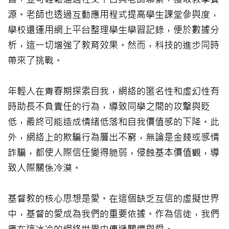
源。老師也透過互動應用程式提高學生課堂參與度，
學校還運用網上平台整理學生學習記錄，便於數據分
析，這一切增強了教育效果。然而，科技的進步同時
帶來了挑戰。
年輕人在青春期探索自我，網絡的匿名性和虛幻性有
時助長不負責任的行為，導致同學之間的攻擊與貶
低，最終可能造成情緒低落和自我價值感的下降。此
外，網絡上的欺騙行為層出不窮，無論是金錢或感情
詐騙，都使人際信任變得脆弱，侵蝕基本價值觀，導
致人際關係冷漠。
基督教的核心思想是愛。在這個缺乏互信的虛擬世界
中，基督的愛成為我們的重要依據。作為信徒，我們