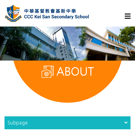
ABOUT
Subpage