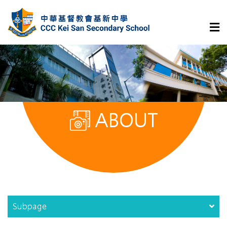
ABOUT
Subpage