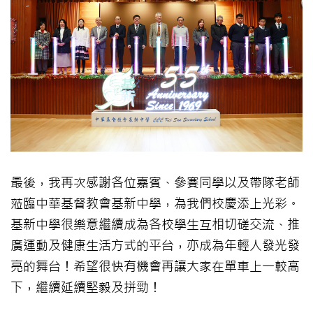
最後，我再次感謝各位嘉賓、參賽同學以及帶隊老師
蒞臨中華基督教會基新中學，為我們校慶添上光彩。
基新中學很樂意繼續成為各校學生互相切磋交流、推
廣運動及健康生活方式的平台，亦成為年輕人發光發
亮的舞台！希望很快有機會再讓大家在單車上一較高
下，繼續延續堅毅及拼勁！