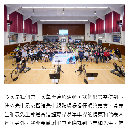
今次是我們第一次舉辦這項活動。我們很榮幸得到黃
德森先生及袁智浩先生親臨現場擔任頒獎嘉賓。黃先
生和袁先生都是香港體育界及單車界的精英和代表人
物。另外，我亦要感謝單車國際裁判黃志如先生，擔