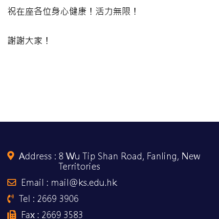
祝在座各位身心健康！活力無限！
謝謝大家！
Address :
8 Wu Tip Shan Road, Fanling, New
Territories
Email : mail@ks.edu.hk
Tel : 2669 3906
Fax : 2669 3583