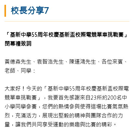
校長分享7
「基新中學55
周年校慶基新盃校際電競單車挑戰賽」
閉幕禮致詞
黃德森先生、袁智浩先生、陳運鴻先生、各位來賓、
老師、同學：
大家好！今天的「基新中學55周年校慶基新盃校際電
競單車挑戰賽」，我要首先感謝來自23所約200名中
小學同學參賽，您們的熱情參與使得這場比賽氣氛熱
烈，充滿活力，展現出堅毅的精神與團隊合作的力
量，讓我們共同享受運動的樂趣與比賽的精彩。