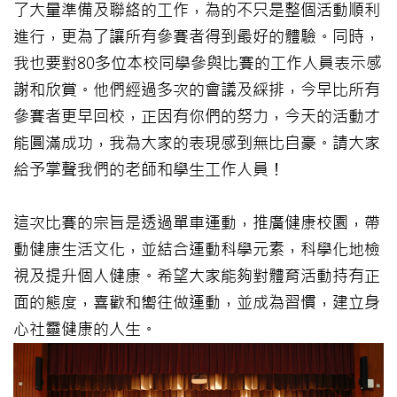
了大量準備及聯絡的工作，為的不只是整個活動順利
進行，更為了讓所有參賽者得到最好的體驗。同時，
我也要對80多位本校同學參與比賽的工作人員表示感
謝和欣賞。他們經過多次的會議及綵排，今早比所有
參賽者更早回校，正因有你們的努力，今天的活動才
能圓滿成功，我為大家的表現感到無比自豪。請大家
給予掌聲我們的老師和學生工作人員！
這次比賽的宗旨是透過單車運動，推廣健康校園，帶
動健康生活文化，並結合運動科學元素，科學化地檢
視及提升個人健康。希望大家能夠對體育活動持有正
面的態度，喜歡和嚮往做運動，並成為習慣，建立身
心社靈健康的人生。