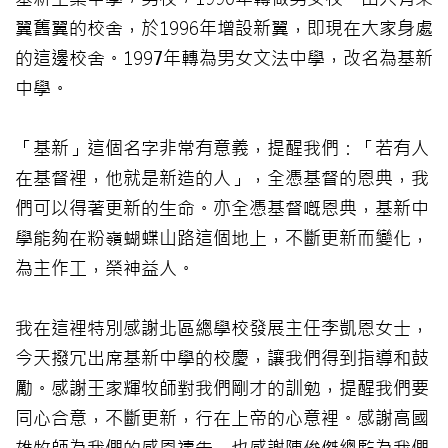
翼舊翼的校舍，於1996年增設新翼，即現在大家身處
的這邊校舍。1997年轉為男女文法中學，改名為基新
中學。
「基新」這個名字非常有意義，提醒我們：「若有人
在基督裡，他就是新造的人」，全憑基督的恩典，我
們可以得著更新的生命。亦全憑基督嘅恩典，基新中
學能夠在粉嶺蝴蝶山路這個地上，不斷更新而變化，
為主作工，榮神益人。
我在這裡特別感謝北區總學校發展主任李凱恩女士，
今天撥冗出席基新中學的校慶，讓我們得到指導和鼓
勵。感謝王家輝牧師對我們剛才的訓勉，提醒我們要
同心合意，不斷更新，行在上帝的心意裡。感謝高國