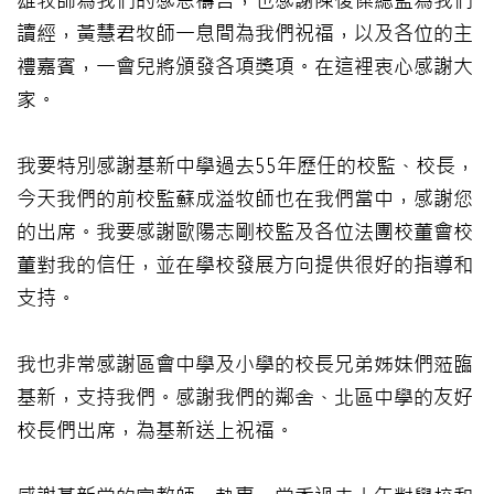
雄牧師為我們的感恩禱告，也感謝陳俊傑總監為我們
讀經，黃慧君牧師一息間為我們祝福，以及各位的主
禮嘉賓，一會兒將頒發各項獎項。在這裡衷心感謝大
家。
我要特別感謝基新中學過去55年歷任的校監、校長，
今天我們的前校監蘇成溢牧師也在我們當中，感謝您
的出席。我要感謝歐陽志剛校監及各位法團校董會校
董對我的信任，並在學校發展方向提供很好的指導和
支持。
我也非常感謝區會中學及小學的校長兄弟姊妹們蒞臨
基新，支持我們。感謝我們的鄰舍、北區中學的友好
校長們出席，為基新送上祝福。