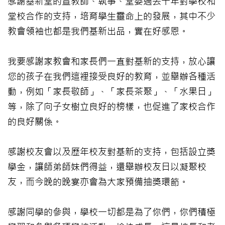
感謝基新堂的宣教師、執事、堂委過去十年對學校和
堂校合作的支持，培育學生靈命上的發展，其中不少
教會領袖也都是我們基新出品，實在好感恩。
我要感謝家教會和家長們一直對基新的支持，放心讓
您的孩子在我們這裡接受良好的教育，並舉辦各種活
動，例如「家長敬師」、「家長茶聚」、「水果日」
等，除了向子女樹立良好的榜樣，也促進了家校合作
的良好關係。
感謝校友會以及歷年校友對基新的支持，包括設立獎
學金，讓師弟師妹們得益，還舉辦校友日以凝聚校
友，而今晚的晚宴亦會為大家預備抽獎環節。
感謝同學的參與，學校一切都是為了你們，你們積極