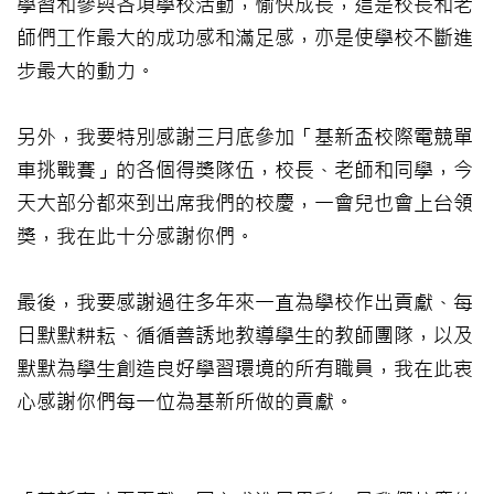
學習和參與各項學校活動，愉快成長，這是校長和老
師們工作最大的成功感和滿足感，亦是使學校不斷進
步最大的動力。
另外，我要特別感謝三月底參加「基新盃校際電競單
車挑戰賽」的各個得獎隊伍，校長、老師和同學，今
天大部分都來到出席我們的校慶，一會兒也會上台領
獎，我在此十分感謝你們。
最後，我要感謝過往多年來一直為學校作出貢獻、每
日默默耕耘、循循善誘地教導學生的教師團隊，以及
默默為學生創造良好學習環境的所有職員，我在此衷
心感謝你們每一位為基新所做的貢獻。