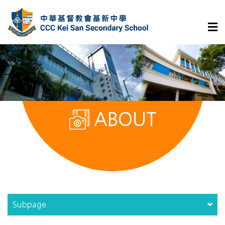
ABOUT
Subpage