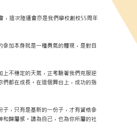
會，這次陸運會亦是我們學校創校55周年
的參加本身就是一種勇氣的體現，是對自
加上不穩定的天氣，正考驗著我們克服逆
你們都在成長。在這個舞台上，成功的指
份子，只有是基新的一份子，才有資格參
神和歸屬感。請為自己，也為你所屬的社