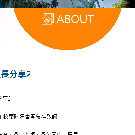
ABOUT
長分享2
分享2
周年校慶陸運會開幕禮致詞：
嘉賓、各位老師、各位同學，早晨！