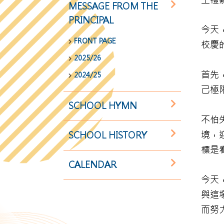
MESSAGE FROM THE
PRINCIPAL
今天
FRONT PAGE
校慶
2025/26
首先
2024/25
己極
SCHOOL HYMN
不怕
境，
SCHOOL HISTORY
標是
CALENDAR
今天
與這
而努