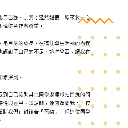
比自己強。」我才猛然醒悟，原來我一心
不懂得合作與尊重。
，是自身的成長。在擔任學生領袖的過程
也認識了自己的不足。這些學習，讓我在
印象深刻。
提到自己協助其他同學處理球拍斷線的問
特性與差異。談話間，他忽然問我：「校
當時我們正討論著「死物」，但這位同學
。