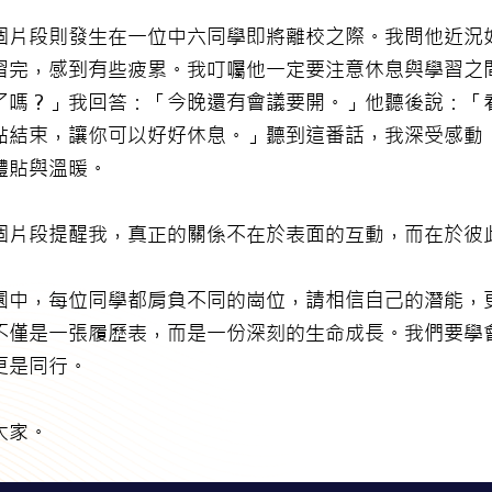
個片段則發生在一位中六同學即將離校之際。我問他近況
習完，感到有些疲累。我叮囑他一定要注意休息與學習之
了嗎？」我回答：「今晚還有會議要開。」他聽後說：「
點結束，讓你可以好好休息。」聽到這番話，我深受感動
體貼與溫暖。
個片段提醒我，真正的關係不在於表面的互動，而在於彼
園中，每位同學都肩負不同的崗位，請相信自己的潛能，
不僅是一張履歷表，而是一份深刻的生命成長。我們要學
更是同行。
大家。