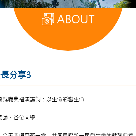
ABOUT
長分享3
會就職典禮演講詞：以生命影響生命
老師、各位同學：
！今天我們齊聚一堂，共同見證新一屆學生會的就職典禮