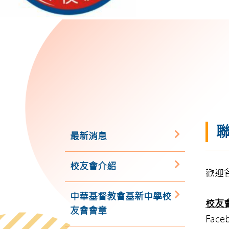
最新消息
校友會介紹
歡迎
中華基督教會基新中學校
校友
友會會章
Face