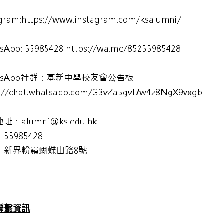
gram:
https://www.instagram.com/ksalumni/
sApp:
55985428 https://wa.me/85255985428
tsApp社群：基新中學校友會公告板
s://chat.whatsapp.com/G3vZa5gvI7w4z8NgX9vxgb
址：alumni@ks.edu.hk
55985428
：新界粉嶺蝴蝶山路8號
聯繫資訊