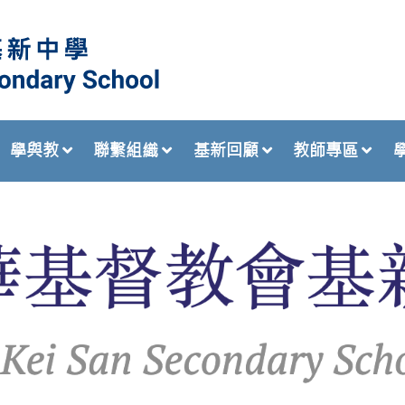
學與教
聯繫組織
基新回顧
教師專區