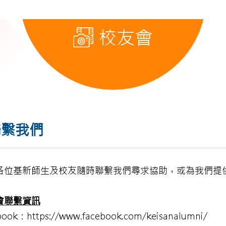
校友會
聯繫我們
各位基新師生及校友隨時聯繫我們尋求協助，或為我們提
會聯繫資訊
book：
https://www.facebook.com/keisanalumni/