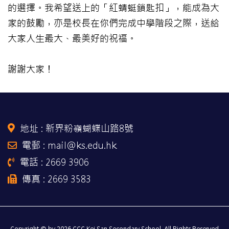
的選擇。我希望送上的「紅蜻蜓鎖匙扣」，能成為大
家的鼓勵，亦是校長在你們完成中學階段之際，送給
大家人生最大、最美好的祝福。
謝謝大家！
地址 :
新界粉嶺蝴蝶山路8號
電郵 : mail@ks.edu.hk
電話 : 2669 3906
傳真 : 2669 3583
Copyright © by 2026 CCC Kei San Secondary School, All Rights Reserved