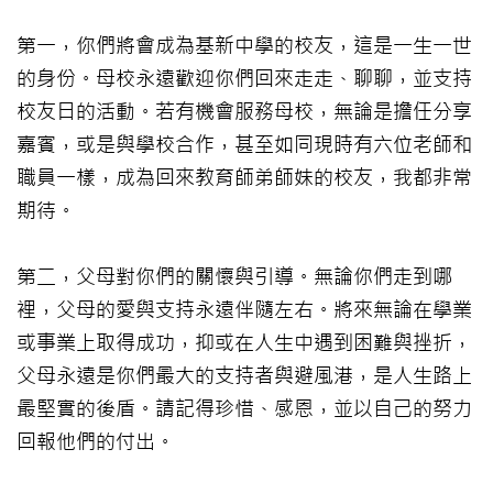
第一，你們將會成為基新中學的校友，這是一生一世
的身份。母校永遠歡迎你們回來走走、聊聊，並支持
校友日的活動。若有機會服務母校，無論是擔任分享
嘉賓，或是與學校合作，甚至如同現時有六位老師和
職員一樣，成為回來教育師弟師妹的校友，我都非常
期待。
第二，父母對你們的關懷與引導。無論你們走到哪
裡，父母的愛與支持永遠伴隨左右。將來無論在學業
或事業上取得成功，抑或在人生中遇到困難與挫折，
父母永遠是你們最大的支持者與避風港，是人生路上
最堅實的後盾。請記得珍惜、感恩，並以自己的努力
回報他們的付出。