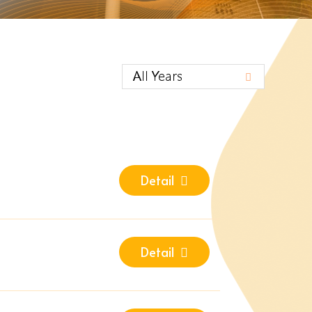
Detail
Detail