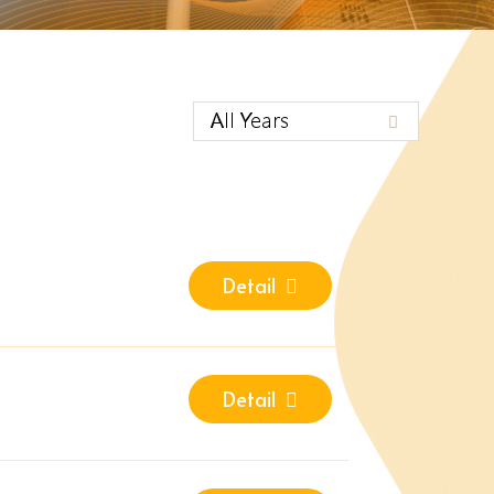
Detail
Detail