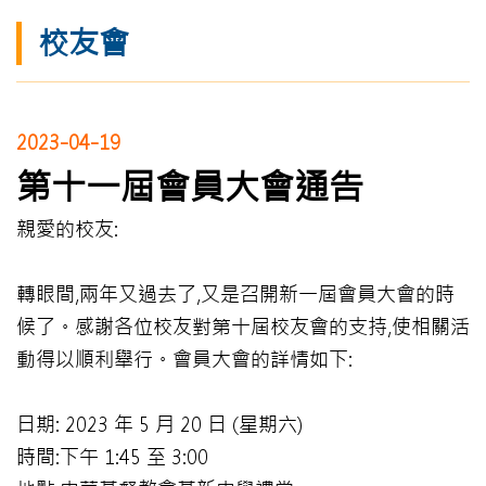
校友會
2023-04-19
第十一屆會員大會通告
親愛的校友:
轉眼間,兩年又過去了,又是召開新一屆會員大會的時
候了。感謝各位校友對第十屆校友會的支持,使相關活
動得以順利舉行。會員大會的詳情如下:
日期: 2023 年 5 月 20 日 (星期六)
時間:下午 1:45 至 3:00