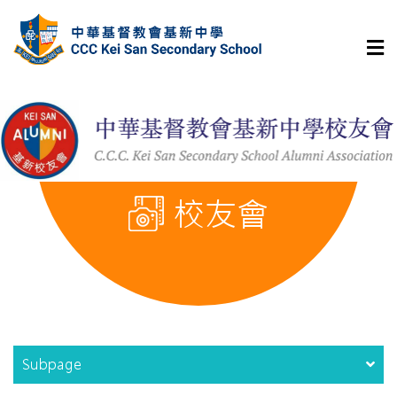
校友會
Subpage