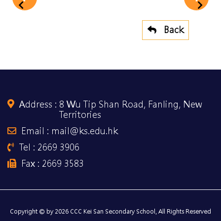
Back
Address :
8 Wu Tip Shan Road, Fanling, New
Territories
Email : mail@ks.edu.hk
Tel : 2669 3906
Fax : 2669 3583
Copyright © by 2026 CCC Kei San Secondary School, All Rights Reserved