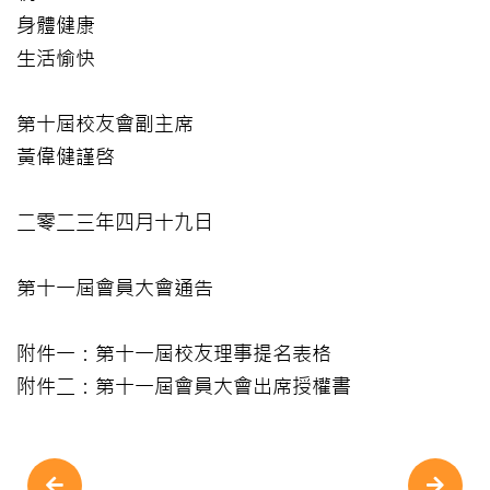
身體健康
生活愉快
第十屆校友會副主席
黃偉健謹啓
二零二三年四月十九日
第十一屆會員大會通告
附件一：第十一屆校友理事提名表格
附件二：第十一屆會員大會出席授權書