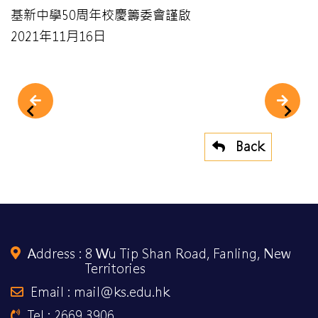
基新中學50周年校慶籌委會謹啟
2021年11月16日
Back
Address :
8 Wu Tip Shan Road, Fanling, New
Territories
Email : mail@ks.edu.hk
Tel : 2669 3906