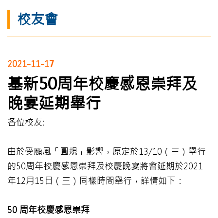
校友會
2021-11-17
基新50周年校慶感恩崇拜及
晚宴延期舉行
各位校友:
由於受颱風「圓規」影響，原定於13/10（三）舉行
的50周年校慶感恩崇拜及校慶晚宴將會延期於2021
年12月15日（三）同樣時間舉行，詳情如下：
50
周年校慶感恩崇拜