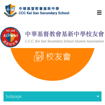
校友會
Subpage