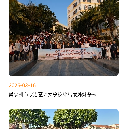
2026-03-16
與泉州市泉港區培文學校締結成姊妹學校