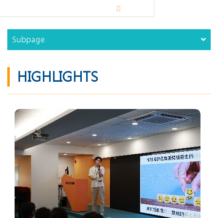
Subpage
HIGHLIGHTS