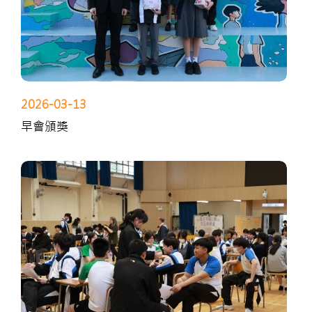
2026-03-13
早會頒獎