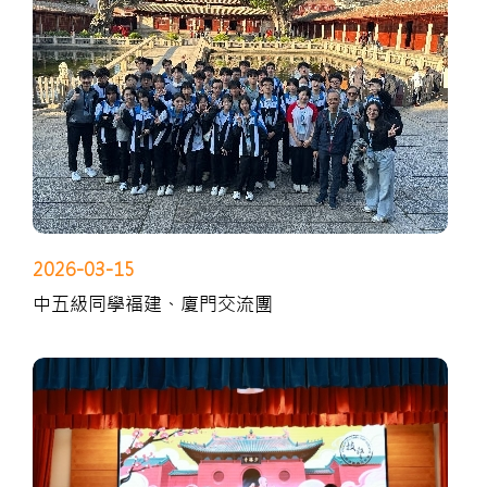
2026-03-15
中五級同學福建、廈門交流團