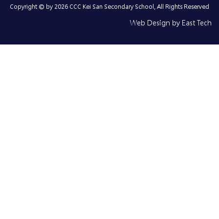
Copyright © by 2026 CCC Kei San Secondary School, All Rights Reserved
Web Design
by
East Tech