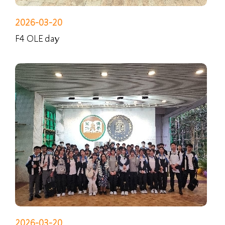
2026-03-20
F4 OLE day
2026-03-20