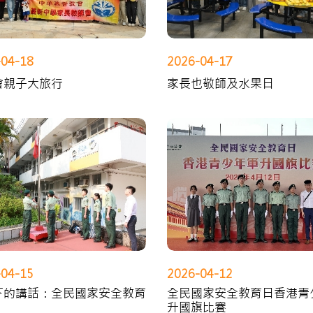
-04-18
2026-04-17
會親子大旅行
家長也敬師及水果日
-04-15
2026-04-12
下的講話：全民國家安全教育
全民國家安全教育日香港青
升國旗比賽