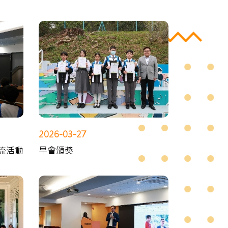
2026-03-27
流活動
早會頒獎