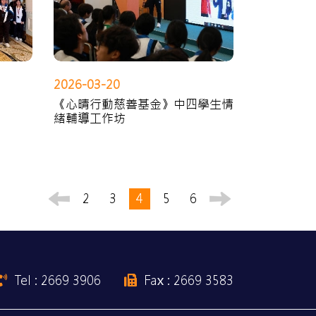
2026-03-20
《心晴行動慈善基金》中四學生情
緒輔導工作坊
2
3
4
5
6
Tel : 2669 3906
Fax : 2669 3583