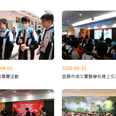
-04-01
2026-03-31
節尋寶活動
宜興市湖父實驗學校線上交