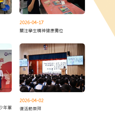
2026-04-17
關注學生精神健康攤位
2026-04-02
少年軍
復活節崇拜