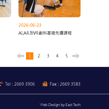
2026-06-23
AI,AR及VR創科基礎先導課程
1
2
3
4
5
Tel : 2669 3906
Fax : 2669 3583
Web Design
by
East Tech