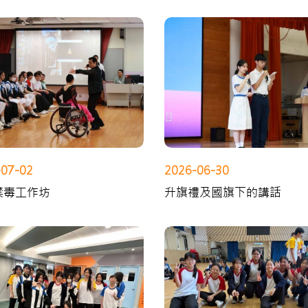
-07-02
2026-06-30
禁毒工作坊
升旗禮及國旗下的講話