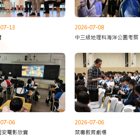
-07-13
2026-07-08
禮
中三級地理科海洋公園考察
-07-06
2026-07-06
國安電影欣賞
禁毒教育劇場