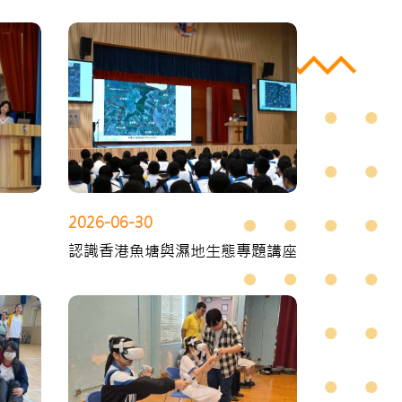
2026-06-30
認識香港魚塘與濕地生態專題講座